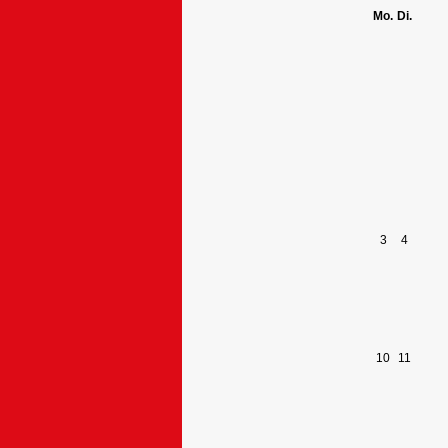
Mo.
Di.
3
4
10
11