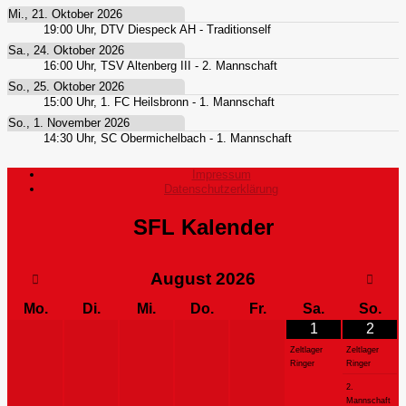
Mi., 21. Oktober 2026
19:00
Uhr,
DTV Diespeck AH - Traditionself
Sa., 24. Oktober 2026
16:00
Uhr,
TSV Altenberg III - 2. Mannschaft
So., 25. Oktober 2026
15:00
Uhr,
1. FC Heilsbronn - 1. Mannschaft
So., 1. November 2026
14:30
Uhr,
SC Obermichelbach - 1. Mannschaft
Impressum
Datenschutzerklärung
SFL Kalender
August
2026
Mo.
Di.
Mi.
Do.
Fr.
Sa.
So.
1
2
Zeltlager
Zeltlager
Ringer
Ringer
2.
Mannschaft