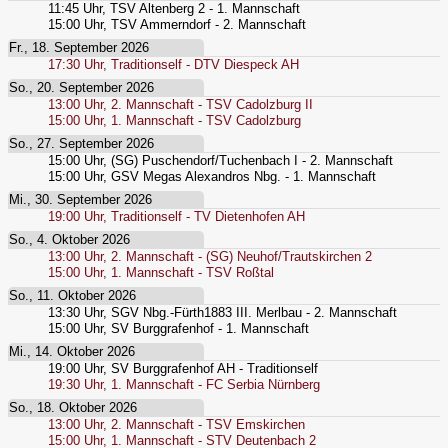
11:45
Uhr,
TSV Altenberg 2 - 1. Mannschaft
15:00
Uhr,
TSV Ammerndorf - 2. Mannschaft
Fr., 18. September 2026
17:30
Uhr,
Traditionself - DTV Diespeck AH
So., 20. September 2026
13:00
Uhr,
2. Mannschaft - TSV Cadolzburg II
15:00
Uhr,
1. Mannschaft - TSV Cadolzburg
So., 27. September 2026
15:00
Uhr,
(SG) Puschendorf/Tuchenbach I - 2. Mannschaft
15:00
Uhr,
GSV Megas Alexandros Nbg. - 1. Mannschaft
Mi., 30. September 2026
19:00
Uhr,
Traditionself - TV Dietenhofen AH
So., 4. Oktober 2026
13:00
Uhr,
2. Mannschaft - (SG) Neuhof/Trautskirchen 2
15:00
Uhr,
1. Mannschaft - TSV Roßtal
So., 11. Oktober 2026
13:30
Uhr,
SGV Nbg.-Fürth1883 III. Merlbau - 2. Mannschaft
15:00
Uhr,
SV Burggrafenhof - 1. Mannschaft
Mi., 14. Oktober 2026
19:00
Uhr,
SV Burggrafenhof AH - Traditionself
19:30
Uhr,
1. Mannschaft - FC Serbia Nürnberg
So., 18. Oktober 2026
13:00
Uhr,
2. Mannschaft - TSV Emskirchen
15:00
Uhr,
1. Mannschaft - STV Deutenbach 2