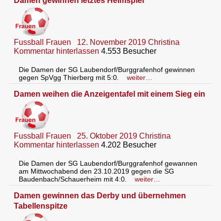
Damen gewinnen letztes Heimspiel
Fussball Frauen
12. November 2019
Christina
Kommentar hinterlassen
4.553 Besucher
Die Damen der SG Laubendorf/Burggrafenhof gewinnen
gegen SpVgg Thierberg mit 5:0.
weiter…
Damen weihen die Anzeigentafel mit einem Sieg ein
Fussball Frauen
25. Oktober 2019
Christina
Kommentar hinterlassen
4.202 Besucher
Die Damen der SG Laubendorf/Burggrafenhof gewannen
am Mittwochabend den 23.10.2019 gegen die SG
Baudenbach/Schauerheim mit 4:0.
weiter…
Damen gewinnen das Derby und übernehmen
Tabellenspitze