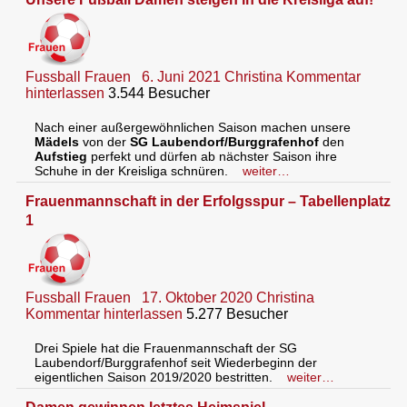
Fussball Frauen
6. Juni 2021
Christina
Kommentar
hinterlassen
3.544 Besucher
Nach einer außergewöhnlichen Saison machen unsere
Mädels
von der
SG Laubendorf/Burggrafenhof
den
Aufstieg
perfekt und dürfen ab nächster Saison ihre
Schuhe in der Kreisliga schnüren.
weiter…
Frauenmannschaft in der Erfolgsspur – Tabellenplatz
1
Fussball Frauen
17. Oktober 2020
Christina
Kommentar hinterlassen
5.277 Besucher
Drei Spiele hat die Frauenmannschaft der SG
Laubendorf/Burggrafenhof seit Wiederbeginn der
eigentlichen Saison 2019/2020 bestritten.
weiter…