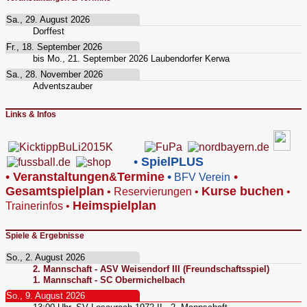
Sa., 29. August 2026
Dorffest
Fr., 18. September 2026
bis
Mo., 21. September 2026
Laubendorfer Kerwa
Sa., 28. November 2026
Adventszauber
Links & Infos
•
SpielPLUS
•
V
eranstaltungen
Termine
•
•
&
BFV Verein
Gesamtspielplan
Kurse buchen
•
Reservierungen
•
•
Heimspielplan
Trainerinfos
•
Spiele & Ergebnisse
So., 2. August 2026
2. Mannschaft - ASV Weisendorf III (Freundschaftsspiel)
1. Mannschaft - SC Obermichelbach
So., 9. August 2026