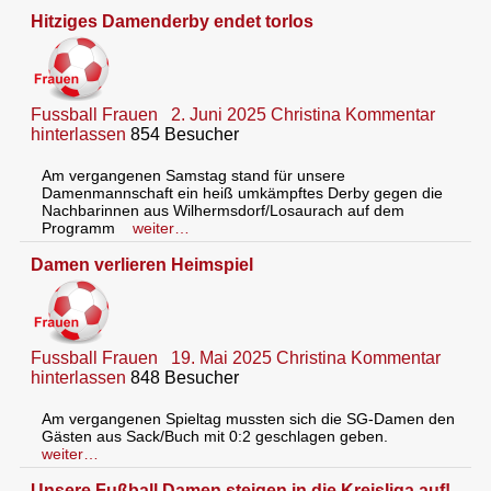
Hitziges Damenderby endet torlos
Fussball Frauen
2. Juni 2025
Christina
Kommentar
hinterlassen
854 Besucher
Am vergangenen Samstag stand für unsere
Damenmannschaft ein heiß umkämpftes Derby gegen die
Nachbarinnen aus Wilhermsdorf/Losaurach auf dem
Programm
weiter…
Damen verlieren Heimspiel
Fussball Frauen
19. Mai 2025
Christina
Kommentar
hinterlassen
848 Besucher
Am vergangenen Spieltag mussten sich die SG-Damen den
Gästen aus Sack/Buch mit 0:2 geschlagen geben.
weiter…
Unsere Fußball Damen steigen in die Kreisliga auf!