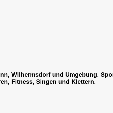
enn, Wilhermsdorf und Umgebung. Spor
en, Fitness, Singen und Klettern.