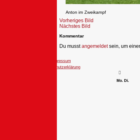
Anton im Zweikampf
Vorheriges Bild
Nächstes Bild
Kommentar
Du musst
angemeldet
sein, um ein
Impressum
Datenschutzerklärung
Mo.
Di.