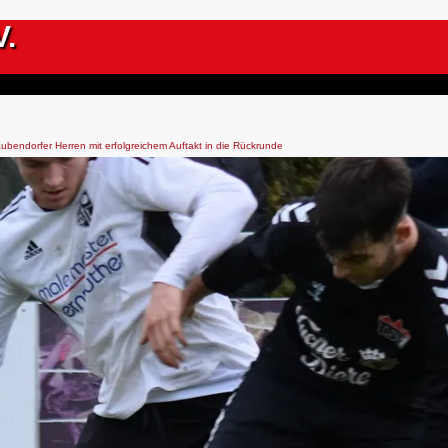
V.
ubendorfer Herren mit erfolgreichem Auftakt in die Rückrunde