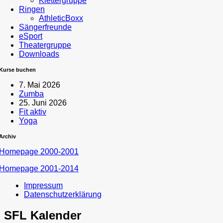
Klettergruppe
Ringen
AthleticBoxx
Sängerfreunde
eSport
Theatergruppe
Downloads
Kurse buchen
7. Mai 2026
Zumba
25. Juni 2026
Fit aktiv
Yoga
Archiv
Homepage 2000-2001
Homepage 2001-2014
Impressum
Datenschutzerklärung
SFL Kalender