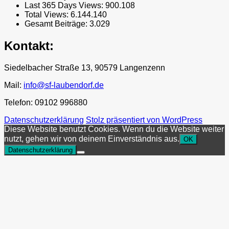
Last 365 Days Views:
900.108
Total Views:
6.144.140
Gesamt Beiträge:
3.029
Kontakt:
Siedelbacher Straße 13, 90579 Langenzenn
Mail:
info@sf-laubendorf.de
Telefon: 09102 996880
Datenschutzerklärung
Stolz präsentiert von WordPress
Diese Website benutzt Cookies. Wenn du die Website weiter
nutzt, gehen wir von deinem Einverständnis aus.
OK
Datenschutzerklärung