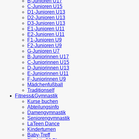
B-Junioren U17
C-Junioren U15
D1-Junioren U13
D2-Junioren U13
D3-Junioren U13
E1-Junioren U11
E2-Junioren U11
F1-Junioren U9
F2-Junioren U9
G-Junioren U7
B-Juniorinnen U17
C-Juniorinnen U15
D-Juniorinnen U13
E-Juniorinnen U11
F-Juniorinnen U9
Mädchenfußball
Traditionself
Fitness&Gymnastik
Kurse buchen
Abteilungsinfo
Damengymnastik
Seniorengymnastik
LaTeen Dance
Kinderturnen
Baby-Treff