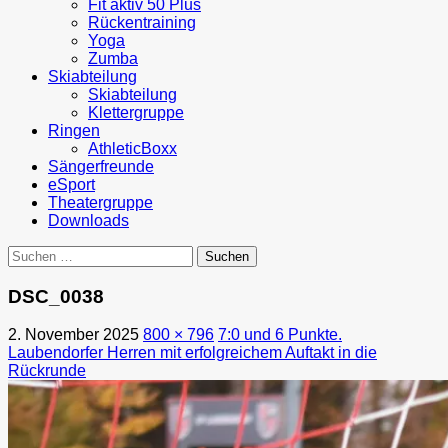
Fit aktiv 50 Plus
Rückentraining
Yoga
Zumba
Skiabteilung
Skiabteilung
Klettergruppe
Ringen
AthleticBoxx
Sängerfreunde
eSport
Theatergruppe
Downloads
Suchen
nach:
DSC_0038
2. November 2025
800 × 796
7:0 und 6 Punkte.
Laubendorfer Herren mit erfolgreichem Auftakt in die
Rückrunde