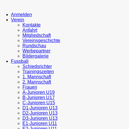
Anmelden
Verein
Kontakte
Anfahrt
Mitgliedschaft
Vereinsgeschichte
Rundschau
Werbepartner
Bildergalerie
Fussball
Schiedsrichter
Trainingszeiten
1. Mannschaft
2. Mannschaft
Frauen
A-Junioren U19
B-Junioren U17
C-Junioren U15
D1-Junioren U13
D2-Junioren U13
D3-Junioren U13
E1-Junioren U11
E2-Junioren U11