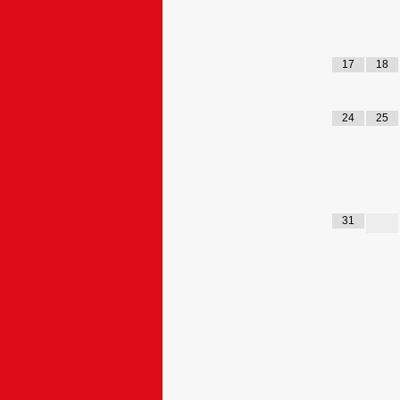
17
18
24
25
31