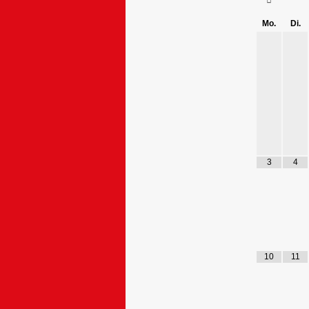
Mo.
Di.
3
4
10
11