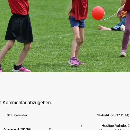
en Kommentar abzugeben.
SFL Kalender
Statistik (ab 17.11.14)
Heutige Aufrufe:
2
August
2026