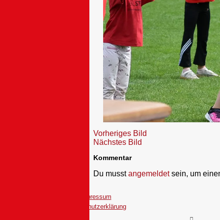
Vorheriges Bild
Nächstes Bild
Kommentar
Du musst
angemeldet
sein, um ein
Impressum
Datenschutzerklärung