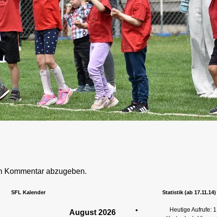
en Kommentar abzugeben.
SFL Kalender
Statistik (ab 17.11.14)
Heutige Aufrufe:
1
August
2026