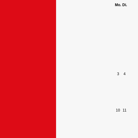
Mo.
Di.
3
4
10
11