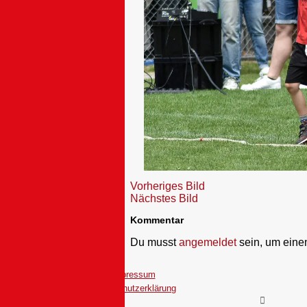
Vorheriges Bild
Nächstes Bild
Kommentar
Du musst
angemeldet
sein, um ein
Impressum
Datenschutzerklärung