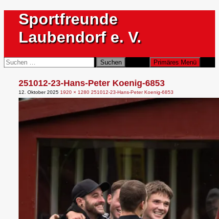
Zum
Sportfreunde
Inhalt
springen
Laubendorf e. V.
Suchen
Suchen
Primäres Menü
nach:
251012-23-Hans-Peter Koenig-6853
12. Oktober 2025
1920 × 1280
251012-23-Hans-Peter Koenig-6853