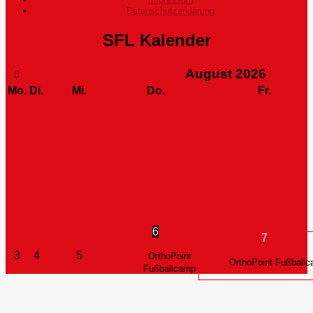
Datenschutzerklärung
SFL Kalender
August
2026
Mo.
Di.
Mi.
Do.
Fr.
6
7
3
4
5
OrthoPoint
OrthoPoint Fußball
Fußballcamp