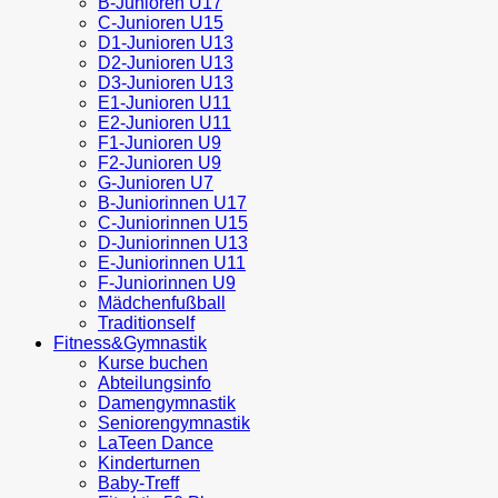
B-Junioren U17
C-Junioren U15
D1-Junioren U13
D2-Junioren U13
D3-Junioren U13
E1-Junioren U11
E2-Junioren U11
F1-Junioren U9
F2-Junioren U9
G-Junioren U7
B-Juniorinnen U17
C-Juniorinnen U15
D-Juniorinnen U13
E-Juniorinnen U11
F-Juniorinnen U9
Mädchenfußball
Traditionself
Fitness&Gymnastik
Kurse buchen
Abteilungsinfo
Damengymnastik
Seniorengymnastik
LaTeen Dance
Kinderturnen
Baby-Treff