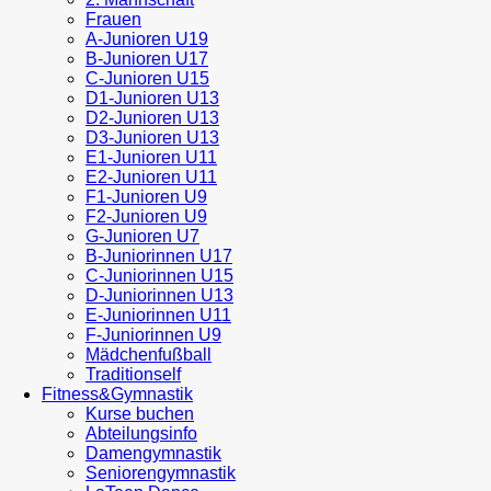
Frauen
A-Junioren U19
B-Junioren U17
C-Junioren U15
D1-Junioren U13
D2-Junioren U13
D3-Junioren U13
E1-Junioren U11
E2-Junioren U11
F1-Junioren U9
F2-Junioren U9
G-Junioren U7
B-Juniorinnen U17
C-Juniorinnen U15
D-Juniorinnen U13
E-Juniorinnen U11
F-Juniorinnen U9
Mädchenfußball
Traditionself
Fitness&Gymnastik
Kurse buchen
Abteilungsinfo
Damengymnastik
Seniorengymnastik