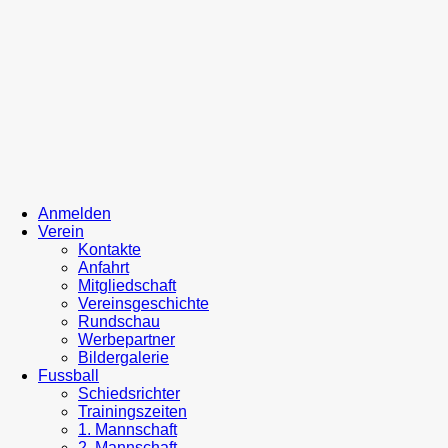
Anmelden
Verein
Kontakte
Anfahrt
Mitgliedschaft
Vereinsgeschichte
Rundschau
Werbepartner
Bildergalerie
Fussball
Schiedsrichter
Trainingszeiten
1. Mannschaft
2. Mannschaft