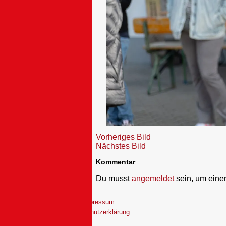
Vorheriges Bild
Nächstes Bild
Kommentar
Du musst
angemeldet
sein, um ein
Impressum
Datenschutzerklärung