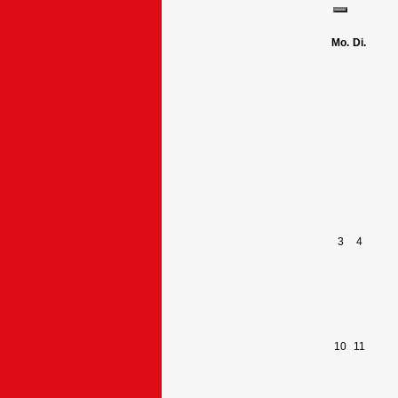
Mo.
Di.
3
4
10
11