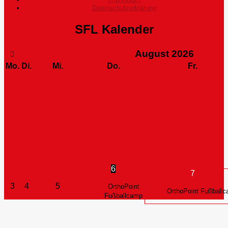
Datenschutzerklärung
SFL Kalender
August
2026
Mo.
Di.
Mi.
Do.
Fr.
6
7
3
4
5
OrthoPoint
OrthoPoint Fußball
Fußballcamp