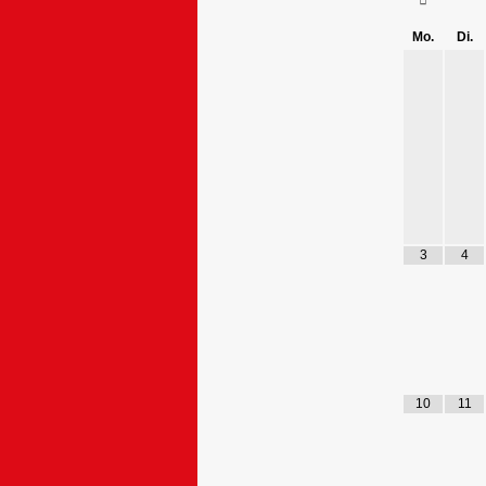
Mo.
Di.
3
4
10
11