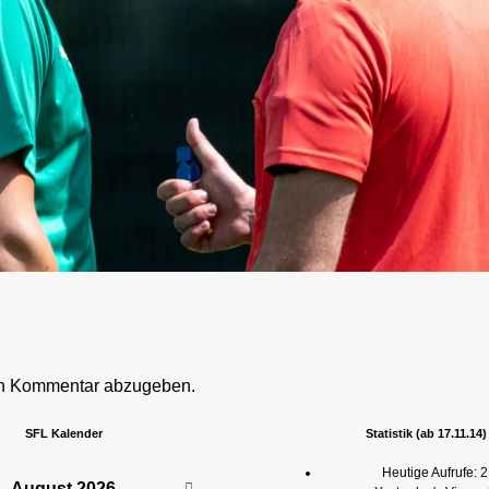
en Kommentar abzugeben.
SFL Kalender
Statistik (ab 17.11.14)
Heutige Aufrufe:
2
August
2026