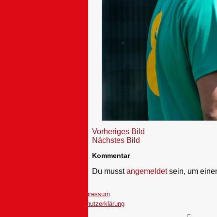
Vorheriges Bild
Nächstes Bild
Kommentar
Du musst
angemeldet
sein, um ein
Impressum
Datenschutzerklärung