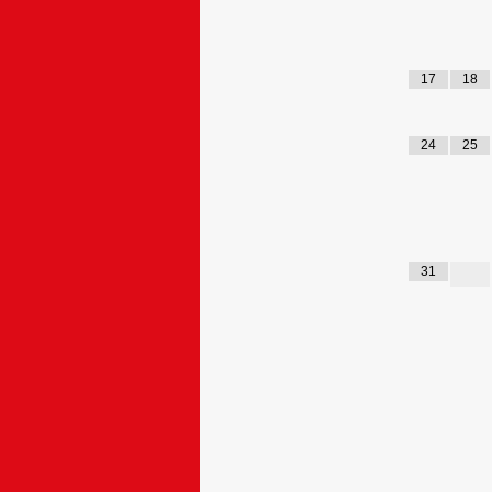
17
18
24
25
31