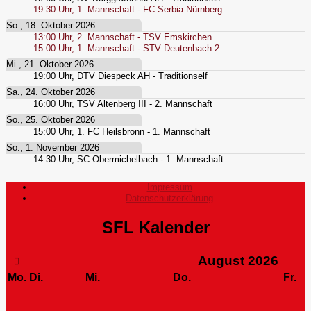
19:30
Uhr,
1. Mannschaft - FC Serbia Nürnberg
So., 18. Oktober 2026
13:00
Uhr,
2. Mannschaft - TSV Emskirchen
15:00
Uhr,
1. Mannschaft - STV Deutenbach 2
Mi., 21. Oktober 2026
19:00
Uhr,
DTV Diespeck AH - Traditionself
Sa., 24. Oktober 2026
16:00
Uhr,
TSV Altenberg III - 2. Mannschaft
So., 25. Oktober 2026
15:00
Uhr,
1. FC Heilsbronn - 1. Mannschaft
So., 1. November 2026
14:30
Uhr,
SC Obermichelbach - 1. Mannschaft
Impressum
Datenschutzerklärung
SFL Kalender
August
2026
Mo.
Di.
Mi.
Do.
Fr.