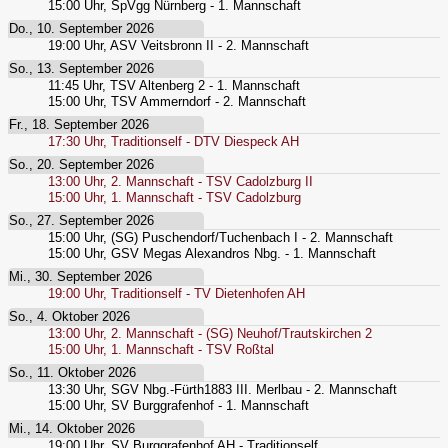
15:00
Uhr,
SpVgg Nürnberg - 1. Mannschaft
Do., 10. September 2026
19:00
Uhr,
ASV Veitsbronn II - 2. Mannschaft
So., 13. September 2026
11:45
Uhr,
TSV Altenberg 2 - 1. Mannschaft
15:00
Uhr,
TSV Ammerndorf - 2. Mannschaft
Fr., 18. September 2026
17:30
Uhr,
Traditionself - DTV Diespeck AH
So., 20. September 2026
13:00
Uhr,
2. Mannschaft - TSV Cadolzburg II
15:00
Uhr,
1. Mannschaft - TSV Cadolzburg
So., 27. September 2026
15:00
Uhr,
(SG) Puschendorf/Tuchenbach I - 2. Mannschaft
15:00
Uhr,
GSV Megas Alexandros Nbg. - 1. Mannschaft
Mi., 30. September 2026
19:00
Uhr,
Traditionself - TV Dietenhofen AH
So., 4. Oktober 2026
13:00
Uhr,
2. Mannschaft - (SG) Neuhof/Trautskirchen 2
15:00
Uhr,
1. Mannschaft - TSV Roßtal
So., 11. Oktober 2026
13:30
Uhr,
SGV Nbg.-Fürth1883 III. Merlbau - 2. Mannschaft
15:00
Uhr,
SV Burggrafenhof - 1. Mannschaft
Mi., 14. Oktober 2026
19:00
Uhr,
SV Burggrafenhof AH - Traditionself