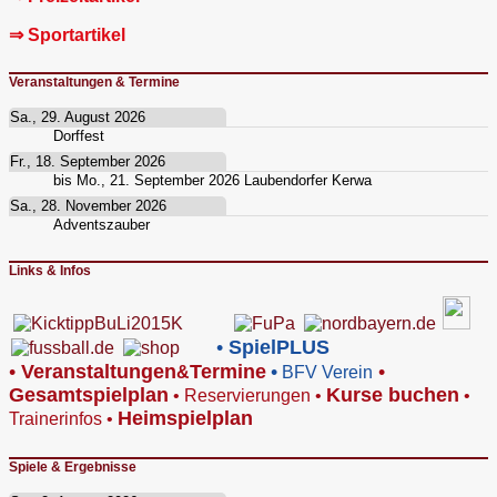
⇒ Sportartikel
Veranstaltungen & Termine
Sa., 29. August 2026
Dorffest
Fr., 18. September 2026
bis
Mo., 21. September 2026
Laubendorfer Kerwa
Sa., 28. November 2026
Adventszauber
Links & Infos
•
SpielPLUS
•
V
eranstaltungen
Termine
•
•
&
BFV Verein
Gesamtspielplan
Kurse buchen
•
Reservierungen
•
•
Heimspielplan
Trainerinfos
•
Spiele & Ergebnisse