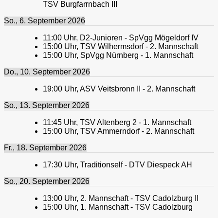
TSV Burgfarrnbach III
So., 6. September 2026
11:00
Uhr,
D2-Junioren - SpVgg Mögeldorf IV
15:00
Uhr,
TSV Wilhermsdorf - 2. Mannschaft
15:00
Uhr,
SpVgg Nürnberg - 1. Mannschaft
Do., 10. September 2026
19:00
Uhr,
ASV Veitsbronn II - 2. Mannschaft
So., 13. September 2026
11:45
Uhr,
TSV Altenberg 2 - 1. Mannschaft
15:00
Uhr,
TSV Ammerndorf - 2. Mannschaft
Fr., 18. September 2026
17:30
Uhr,
Traditionself - DTV Diespeck AH
So., 20. September 2026
13:00
Uhr,
2. Mannschaft - TSV Cadolzburg II
15:00
Uhr,
1. Mannschaft - TSV Cadolzburg