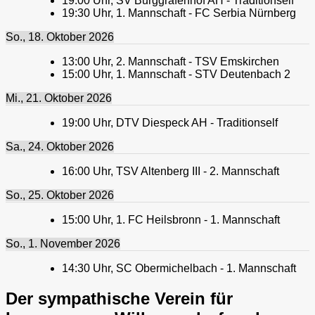
19:00
Uhr,
SV Burggrafenhof AH - Traditionself
19:30
Uhr,
1. Mannschaft - FC Serbia Nürnberg
So., 18. Oktober 2026
13:00
Uhr,
2. Mannschaft - TSV Emskirchen
15:00
Uhr,
1. Mannschaft - STV Deutenbach 2
Mi., 21. Oktober 2026
19:00
Uhr,
DTV Diespeck AH - Traditionself
Sa., 24. Oktober 2026
16:00
Uhr,
TSV Altenberg III - 2. Mannschaft
So., 25. Oktober 2026
15:00
Uhr,
1. FC Heilsbronn - 1. Mannschaft
So., 1. November 2026
14:30
Uhr,
SC Obermichelbach - 1. Mannschaft
Der sympathische Verein für