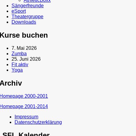
AthleticBoxx
Sängerfreunde
eSport
Theatergruppe
Downloads
Kurse buchen
7. Mai 2026
Zumba
25. Juni 2026
Fit aktiv
Yoga
Archiv
Homepage 2000-2001
Homepage 2001-2014
Impressum
Datenschutzerklärung
SFL Kalender