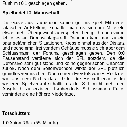
Fürth mit 0:1 geschlagen geben.
Spielbericht 2. Mannschaft:
Die Gäste aus Laubendorf kamen gut ins Spiel. Mit neuer
taktischer Aufstellung schaffte man es sich im Mittelfeld
etwas mehr Übergewicht zu erspielen. Lediglich nach vorne
fehlte es an Durchschlagskraft. Dennoch kam man zu ein
paar gefährlichen Situationen. Kress einmal aus der Distanz
und nocheinmal frei vor dem Gehäuse musste sich aber dem
Schlussmann der Fortuna geschlagen geben. Den 0:0
Pausenstand verdiente sich der SFL trotzdem, da die
Defensive sehr gut stand und keine gegnerischen Chancen
zuließ. Nach dem Seitenwechsel wirkte der SFL plötzlich
grundlos verunsichert. Nach einem Freistoß war es Röck der
wie aus dem Nichts das 1:0 für die Heimelf erzielte. Im
weiteren Spielverlauf schaffte es der SFL nicht mehr den
Ausgleich zu erzielen. Laubendorfs Schlussmann Feiler
verhinderte eine höhere Niederlage.
Torschützen:
1:0 Anton Röck (55. Minute)