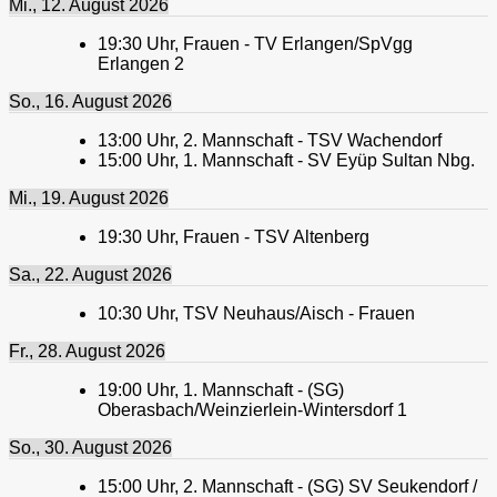
Mi., 12. August 2026
19:30
Uhr,
Frauen - TV Erlangen/SpVgg
Erlangen 2
So., 16. August 2026
13:00
Uhr,
2. Mannschaft - TSV Wachendorf
15:00
Uhr,
1. Mannschaft - SV Eyüp Sultan Nbg.
Mi., 19. August 2026
19:30
Uhr,
Frauen - TSV Altenberg
Sa., 22. August 2026
10:30
Uhr,
TSV Neuhaus/Aisch - Frauen
Fr., 28. August 2026
19:00
Uhr,
1. Mannschaft - (SG)
Oberasbach/Weinzierlein-Wintersdorf 1
So., 30. August 2026
15:00
Uhr,
2. Mannschaft - (SG) SV Seukendorf /