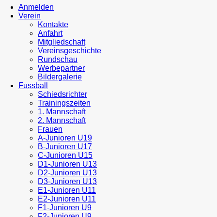
Anmelden
Verein
Kontakte
Anfahrt
Mitgliedschaft
Vereinsgeschichte
Rundschau
Werbepartner
Bildergalerie
Fussball
Schiedsrichter
Trainingszeiten
1. Mannschaft
2. Mannschaft
Frauen
A-Junioren U19
B-Junioren U17
C-Junioren U15
D1-Junioren U13
D2-Junioren U13
D3-Junioren U13
E1-Junioren U11
E2-Junioren U11
F1-Junioren U9
F2-Junioren U9