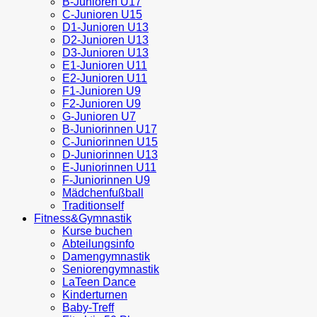
B-Junioren U17
C-Junioren U15
D1-Junioren U13
D2-Junioren U13
D3-Junioren U13
E1-Junioren U11
E2-Junioren U11
F1-Junioren U9
F2-Junioren U9
G-Junioren U7
B-Juniorinnen U17
C-Juniorinnen U15
D-Juniorinnen U13
E-Juniorinnen U11
F-Juniorinnen U9
Mädchenfußball
Traditionself
Fitness&Gymnastik
Kurse buchen
Abteilungsinfo
Damengymnastik
Seniorengymnastik
LaTeen Dance
Kinderturnen
Baby-Treff