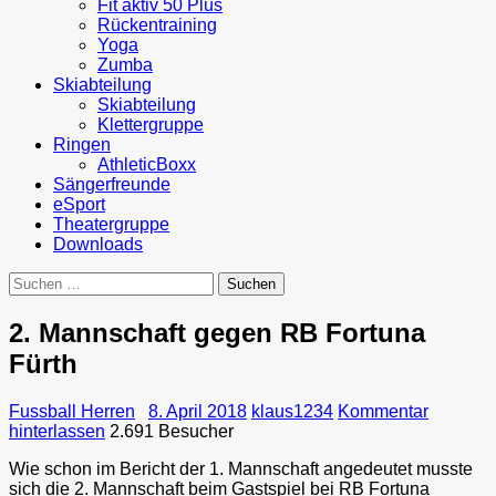
Fit aktiv 50 Plus
Rückentraining
Yoga
Zumba
Skiabteilung
Skiabteilung
Klettergruppe
Ringen
AthleticBoxx
Sängerfreunde
eSport
Theatergruppe
Downloads
Suchen
nach:
2. Mannschaft gegen RB Fortuna
Fürth
Fussball Herren
8. April 2018
klaus1234
Kommentar
hinterlassen
2.691 Besucher
Wie schon im Bericht der 1. Mannschaft angedeutet musste
sich die 2. Mannschaft beim Gastspiel bei RB Fortuna