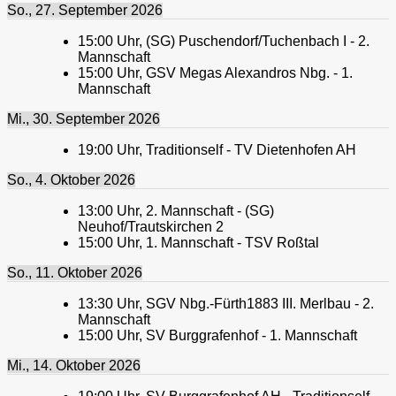
So., 27. September 2026
15:00
Uhr,
(SG) Puschendorf/Tuchenbach I - 2.
Mannschaft
15:00
Uhr,
GSV Megas Alexandros Nbg. - 1.
Mannschaft
Mi., 30. September 2026
19:00
Uhr,
Traditionself - TV Dietenhofen AH
So., 4. Oktober 2026
13:00
Uhr,
2. Mannschaft - (SG)
Neuhof/Trautskirchen 2
15:00
Uhr,
1. Mannschaft - TSV Roßtal
So., 11. Oktober 2026
13:30
Uhr,
SGV Nbg.-Fürth1883 III. Merlbau - 2.
Mannschaft
15:00
Uhr,
SV Burggrafenhof - 1. Mannschaft
Mi., 14. Oktober 2026