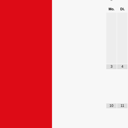
Mo.
Di.
3
4
10
11