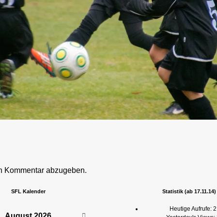
en Kommentar abzugeben.
SFL Kalender
Statistik (ab 17.11.14)
Heutige Aufrufe:
2
August
2026