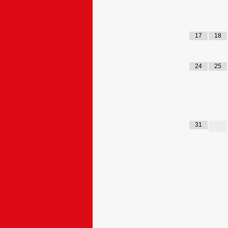
17
18
24
25
31