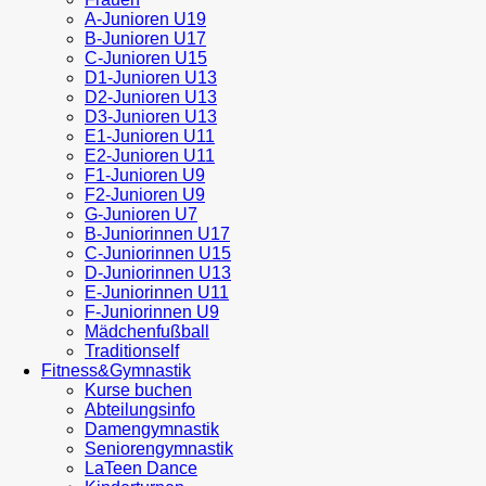
A-Junioren U19
B-Junioren U17
C-Junioren U15
D1-Junioren U13
D2-Junioren U13
D3-Junioren U13
E1-Junioren U11
E2-Junioren U11
F1-Junioren U9
F2-Junioren U9
G-Junioren U7
B-Juniorinnen U17
C-Juniorinnen U15
D-Juniorinnen U13
E-Juniorinnen U11
F-Juniorinnen U9
Mädchenfußball
Traditionself
Fitness&Gymnastik
Kurse buchen
Abteilungsinfo
Damengymnastik
Seniorengymnastik
LaTeen Dance