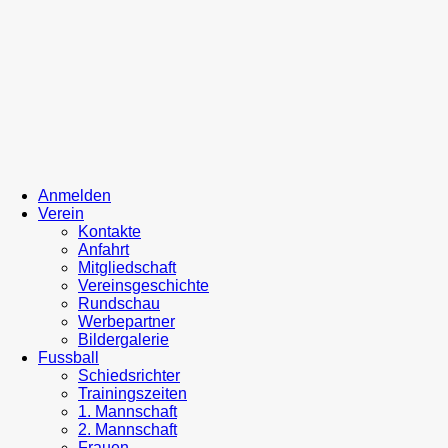
Anmelden
Verein
Kontakte
Anfahrt
Mitgliedschaft
Vereinsgeschichte
Rundschau
Werbepartner
Bildergalerie
Fussball
Schiedsrichter
Trainingszeiten
1. Mannschaft
2. Mannschaft
Frauen