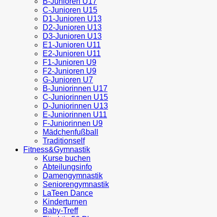
B-Junioren U17
C-Junioren U15
D1-Junioren U13
D2-Junioren U13
D3-Junioren U13
E1-Junioren U11
E2-Junioren U11
F1-Junioren U9
F2-Junioren U9
G-Junioren U7
B-Juniorinnen U17
C-Juniorinnen U15
D-Juniorinnen U13
E-Juniorinnen U11
F-Juniorinnen U9
Mädchenfußball
Traditionself
Fitness&Gymnastik
Kurse buchen
Abteilungsinfo
Damengymnastik
Seniorengymnastik
LaTeen Dance
Kinderturnen
Baby-Treff