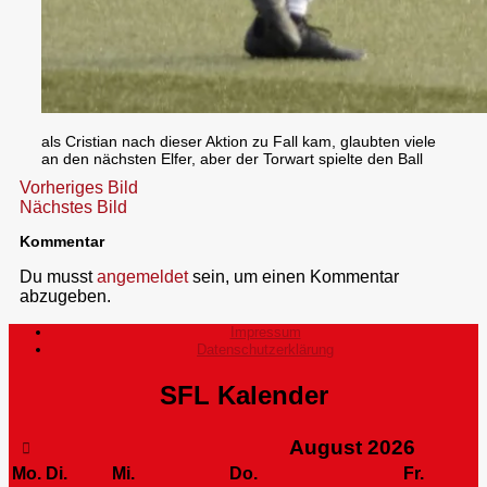
als Cristian nach dieser Aktion zu Fall kam, glaubten viele
an den nächsten Elfer, aber der Torwart spielte den Ball
Vorheriges Bild
Nächstes Bild
Kommentar
Du musst
angemeldet
sein, um einen Kommentar
abzugeben.
Impressum
Datenschutzerklärung
SFL Kalender
August
2026
Mo.
Di.
Mi.
Do.
Fr.