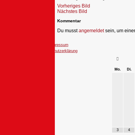
Vorheriges Bild
Nächstes Bild
Kommentar
Du musst
angemeldet
sein, um ein
Impressum
Datenschutzerklärung
Mo.
Di.
3
4