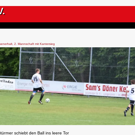
V.
senerhalt, 2. Mannschaft mit Kantersieg
türmer schiebt den Ball ins leere Tor