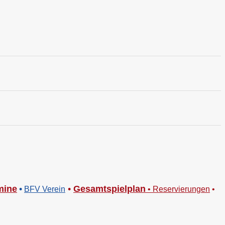
mine
•
•
Gesamtspielplan
BFV Verein
•
Reservierungen
•