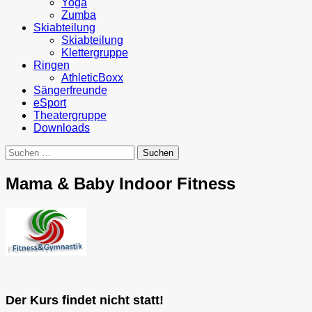
Yoga
Zumba
Skiabteilung
Skiabteilung
Klettergruppe
Ringen
AthleticBoxx
Sängerfreunde
eSport
Theatergruppe
Downloads
Suchen
nach:
Mama & Baby Indoor Fitness
Der Kurs findet nicht statt!