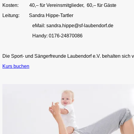
Kosten: 40,– für Vereinsmitglieder, 60,– für Gäste
Leitung: Sandra Hippe-Tartler
eMail: sandra.hippe@sf-laubendorf.de
Handy: 0176-24870086
Die Sport- und Sängerfreunde Laubendorf e.V. behalten sich vo
Kurs buchen