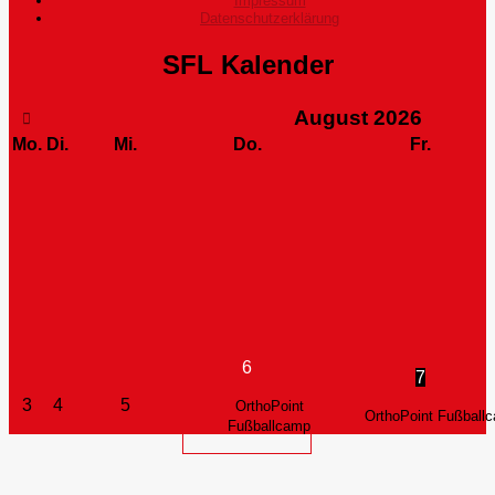
Impressum
Datenschutzerklärung
SFL Kalender
August
2026
Mo.
Di.
Mi.
Do.
Fr.
6
7
3
4
5
OrthoPoint
OrthoPoint Fußball
Fußballcamp